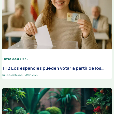
Экзамен CCSE
1112 Los españoles pueden votar a partir de los…
Iuliia Gorshkova
|
28.04.2025