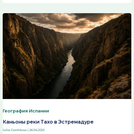
География Испании
Каньоны реки Тахо в Эстремадуре
Iuliia Gorshkova
|
26.04.2025