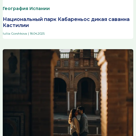
География Испании
Национальный парк Кабареньос дикая саванна
Кастилии
Iuliia Gorshkova
|
18.04.2025