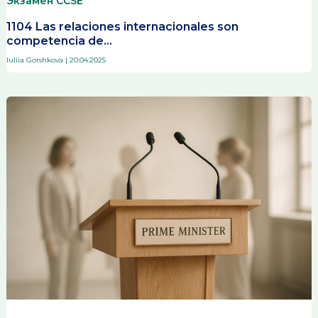
Экзамен CCSE
1104 Las relaciones internacionales son
competencia de…
Iuliia Gorshkova
|
20.04.2025