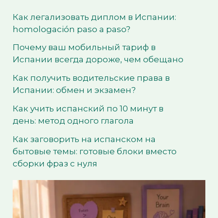
Как легализовать диплом в Испании:
homologación paso a paso?
Почему ваш мобильный тариф в
Испании всегда дороже, чем обещано
Как получить водительские права в
Испании: обмен и экзамен?
Как учить испанский по 10 минут в
день: метод одного глагола
Как заговорить на испанском на
бытовые темы: готовые блоки вместо
сборки фраз с нуля