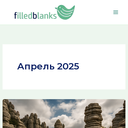
Перейти
к
содержимому
Апрель 2025