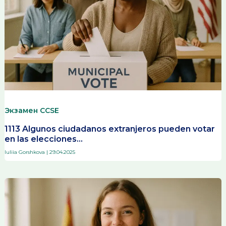
Экзамен CCSE
1113 Algunos ciudadanos extranjeros pueden votar
en las elecciones…
Iuliia Gorshkova
|
29.04.2025