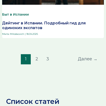
Быт в Испании
Дейтинг в Испании. Подробный гид для
одиноких экспатов
Marta Milodaovich
|
18.04.2025
1
2
3
Далее
→
Список статей