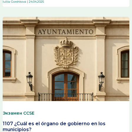
Iuliia Gorshkova
|
24.04.2025
Экзамен CCSE
1107 ¿Cuál es el órgano de gobierno en los
municipios?