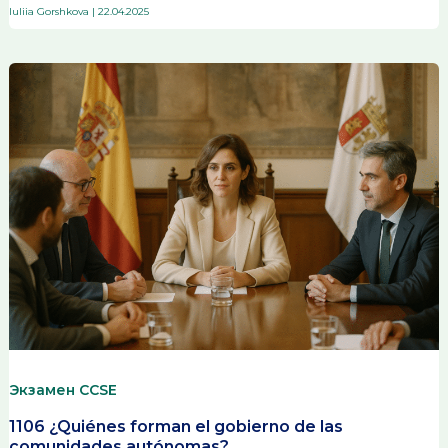
Iuliia Gorshkova
|
22.04.2025
Экзамен CCSE
1106 ¿Quiénes forman el gobierno de las
comunidades autónomas?