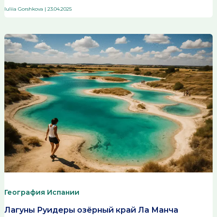
Iuliia Gorshkova
|
23.04.2025
География Испании
Лагуны Руидеры озёрный край Ла Манча