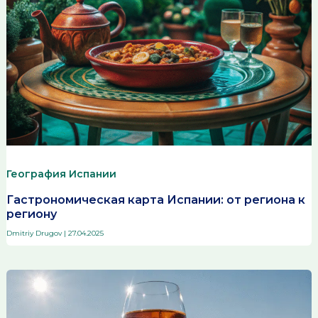
География Испании
Гастрономическая карта Испании: от региона к
региону
Dmitriy Drugov
|
27.04.2025