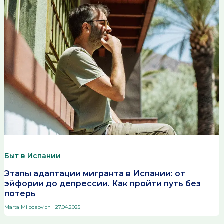
Быт в Испании
Этапы адаптации мигранта в Испании: от
эйфории до депрессии. Как пройти путь без
потерь
Marta Milodaovich
|
27.04.2025