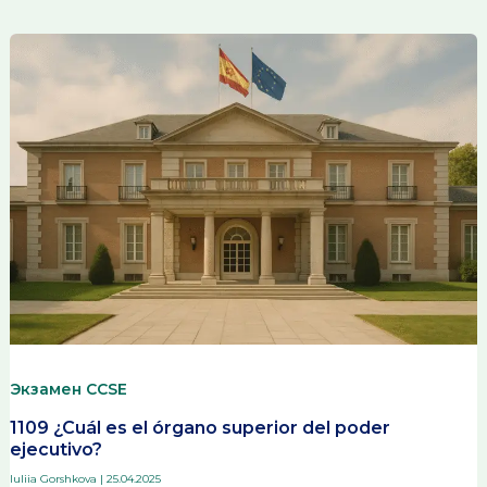
Экзамен CCSE
1109 ¿Cuál es el órgano superior del poder
ejecutivo?
Iuliia Gorshkova
|
25.04.2025