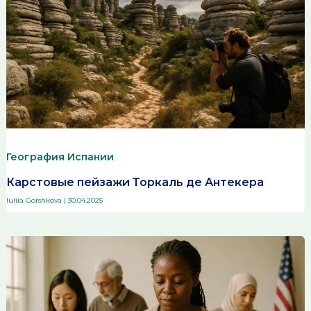
География Испании
Карстовые пейзажи Торкаль де Антекера
Iuliia Gorshkova
|
30.04.2025