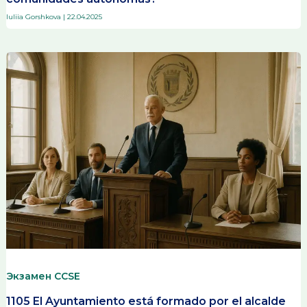
Iuliia Gorshkova
|
22.04.2025
Экзамен CCSE
1105 El Ayuntamiento está formado por el alcalde