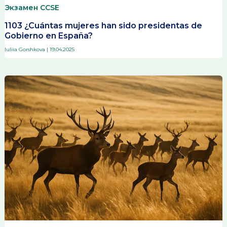
Экзамен CCSE
1103 ¿Cuántas mujeres han sido presidentas de
Gobierno en España?
Iuliia Gorshkova
|
19.04.2025