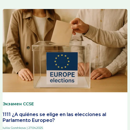
Экзамен CCSE
1111 ¿A quiénes se elige en las elecciones al
Parlamento Europeo?
Iuliia Gorshkova
|
27.04.2025