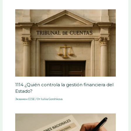
1114 ¿Quién controla la gestión financiera del
Estado?
Экзамен CCSE
/ От
Iuliia Gorshkova