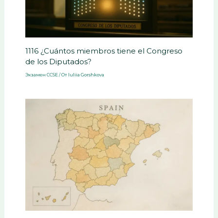
1116 ¿Cuántos miembros tiene el Congreso
de los Diputados?
Экзамен CCSE
/ От
Iuliia Gorshkova