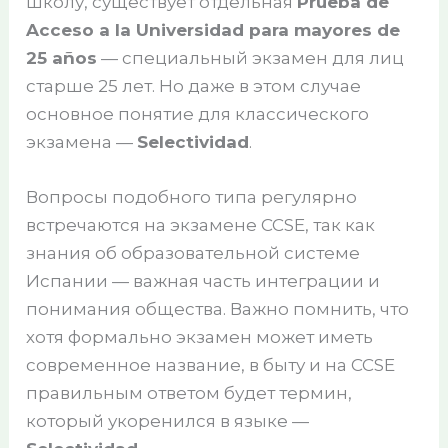
школу, существует отдельная
Prueba de
Acceso a la Universidad para mayores de
25 años
— специальный экзамен для лиц
старше 25 лет. Но даже в этом случае
основное понятие для классического
экзамена —
Selectividad
.
Вопросы подобного типа регулярно
встречаются на экзамене CCSE, так как
знания об образовательной системе
Испании — важная часть интеграции и
понимания общества. Важно помнить, что
хотя формально экзамен может иметь
современное название, в быту и на CCSE
правильным ответом будет термин,
который укоренился в языке —