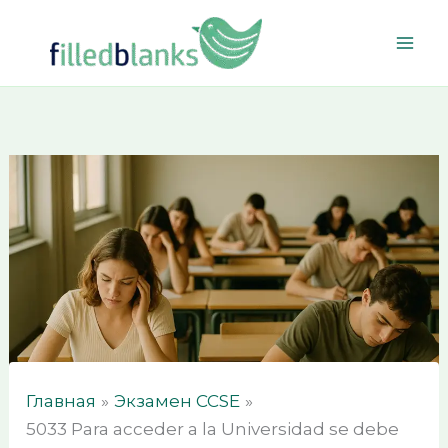
Перейти
к
содержимому
Главная
Экзамен CCSE
5033 Para acceder a la Universidad se debe