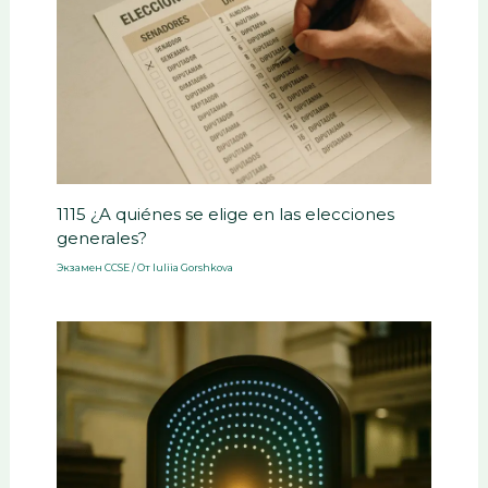
1115 ¿A quiénes se elige en las elecciones
generales?
Экзамен CCSE
/ От
Iuliia Gorshkova