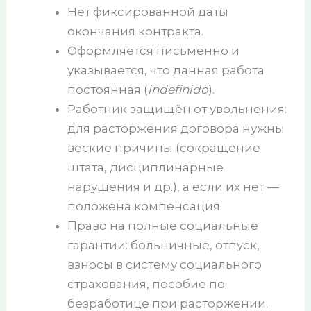
Нет фиксированной даты
окончания контракта.
Оформляется письменно и
указывается, что данная работа
постоянная (
indefinido
).
Работник защищён от увольнения:
для расторжения договора нужны
веские причины (сокращение
штата, дисциплинарные
нарушения и др.), а если их нет —
положена компенсация.
Право на полные социальные
гарантии: больничные, отпуск,
взносы в систему социального
страхования, пособие по
безработице при расторжении.