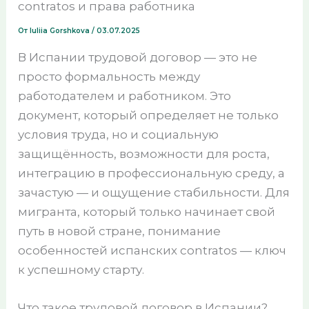
contratos и права работника
От
Iuliia Gorshkova
/
03.07.2025
В Испании трудовой договор — это не
просто формальность между
работодателем и работником. Это
документ, который определяет не только
условия труда, но и социальную
защищённость, возможности для роста,
интеграцию в профессиональную среду, а
зачастую — и ощущение стабильности. Для
мигранта, который только начинает свой
путь в новой стране, понимание
особенностей испанских contratos — ключ
к успешному старту.
Что такое трудовой договор в Испании?