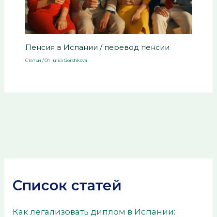
Пенсия в Испании / перевод пенсии
Статьи
/ От
Iuliia Gorshkova
Список статей
Как легализовать диплом в Испании: