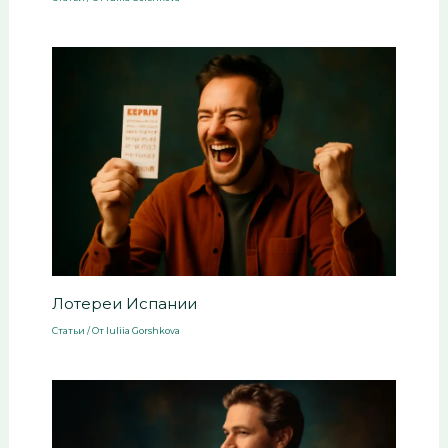
Лотереи Испании
Статьи
/ От
Iuliia Gorshkova