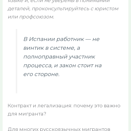
языке и, если не уверены в понимании
деталей, проконсультируйтесь с юристом
или профсоюзом.
В Испании работник — не
винтик в системе, а
полноправный участник
процесса, и закон стоит на
его стороне.
Контракт и легализация: почему это важно
для мигранта?
Для многих русскоязычных мигрантов