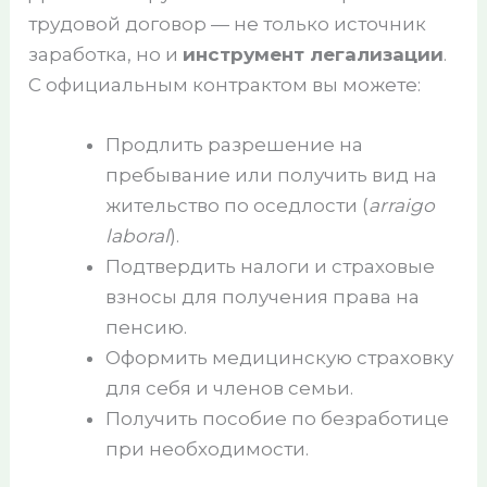
трудовой договор — не только источник
заработка, но и
инструмент легализации
.
С официальным контрактом вы можете:
Продлить разрешение на
пребывание или получить вид на
жительство по оседлости (
arraigo
laboral
).
Подтвердить налоги и страховые
взносы для получения права на
пенсию.
Оформить медицинскую страховку
для себя и членов семьи.
Получить пособие по безработице
при необходимости.