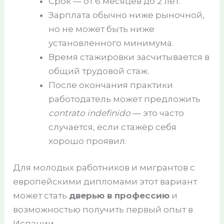
Срок — от 6 месяцев до 2 лет.
Зарплата обычно ниже рыночной,
но не может быть ниже
установленного минимума.
Время стажировки засчитывается в
общий трудовой стаж.
После окончания практики
работодатель может предложить
contrato indefinido
— это часто
случается, если стажёр себя
хорошо проявил.
Для молодых работников и мигрантов с
европейскими дипломами этот вариант
может стать
дверью в профессию
и
возможностью получить первый опыт в
Испании.