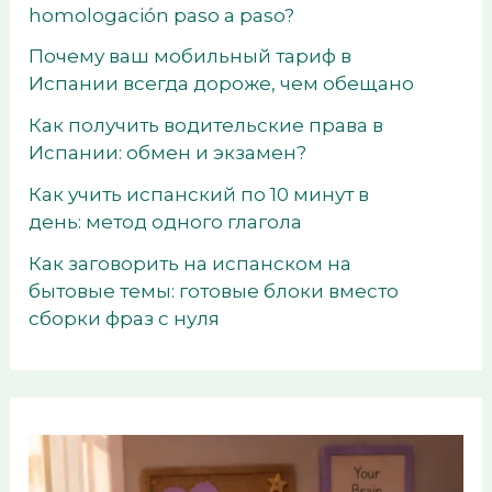
homologación paso a paso?
Почему ваш мобильный тариф в
Испании всегда дороже, чем обещано
Как получить водительские права в
Испании: обмен и экзамен?
Как учить испанский по 10 минут в
день: метод одного глагола
Как заговорить на испанском на
бытовые темы: готовые блоки вместо
сборки фраз с нуля