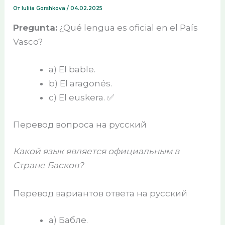
От
Iuliia Gorshkova
/
04.02.2025
Pregunta:
¿Qué lengua es oficial en el País
Vasco?
a) El bable.
b) El aragonés.
c) El euskera. ✅
Перевод вопроса на русский
Какой язык является официальным в
Стране Басков?
Перевод вариантов ответа на русский
a) Бабле.