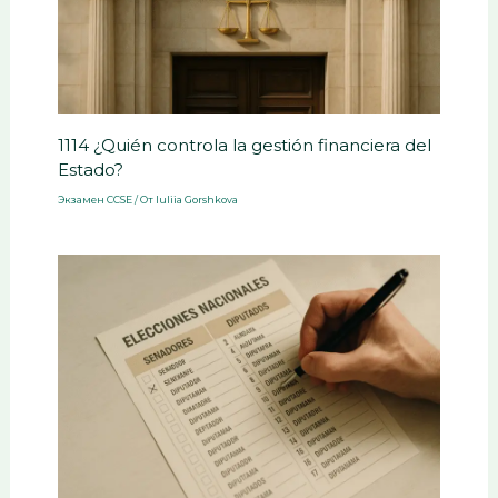
1114 ¿Quién controla la gestión financiera del
Estado?
Экзамен CCSE
/ От
Iuliia Gorshkova