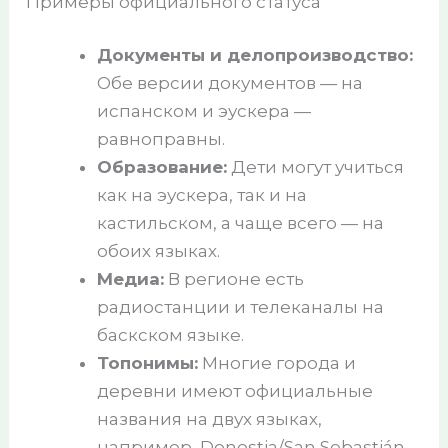
Примеры официального статуса
Документы и делопроизводство:
Обе версии документов — на
испанском и эускера —
равноправны.
Образование:
Дети могут учиться
как на эускера, так и на
кастильском, а чаще всего — на
обоих языках.
Медиа:
В регионе есть
радиостанции и телеканалы на
баскском языке.
Топонимы:
Многие города и
деревни имеют официальные
названия на двух языках,
например, Donostia/San Sebastián.