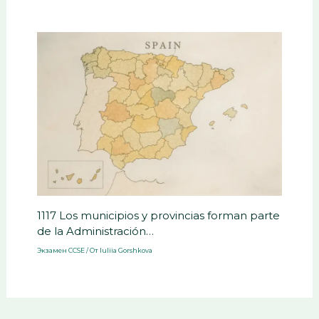
1117 Los municipios y provincias forman parte
de la Administración…
Экзамен CCSE
/ От
Iuliia Gorshkova