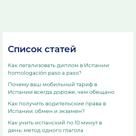
Список статей
Как легализовать диплом в Испании:
homologación paso a paso?
Почему ваш мобильный тариф в
Испании всегда дороже, чем обещано
Как получить водительские права в
Испании: обмен и экзамен?
Как учить испанский по 10 минут в
день: метод одного глагола