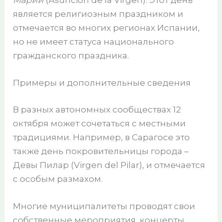
Марии
(Asunción de la Virgen). Этот день
является религиозным праздником и
отмечается во многих регионах Испании,
но не имеет статуса национального
гражданского праздника.
Примеры и дополнительные сведения
В разных автономных сообществах 12
октября может сочетаться с местными
традициями. Например, в Сарагосе это
также день покровительницы города –
Девы Пилар (Virgen del Pilar), и отмечается
с особым размахом.
Многие муниципалитеты проводят свои
собственные мероприятия, концерты,