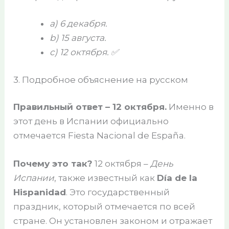
a) 6 декабря.
b) 15 августа.
c) 12 октября. ✅
3. Подробное объяснение на русском
Правильный ответ – 12 октября.
Именно в
этот день в Испании официально
отмечается Fiesta Nacional de España.
Почему это так?
12 октября –
День
Испании
, также известный как
Día de la
Hispanidad
. Это государственный
праздник, который отмечается по всей
стране. Он установлен законом и отражает