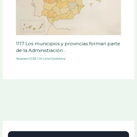
1117 Los municipios y provincias forman parte
de la Administración…
Экзамен CCSE
/ От
Iuliia Gorshkova