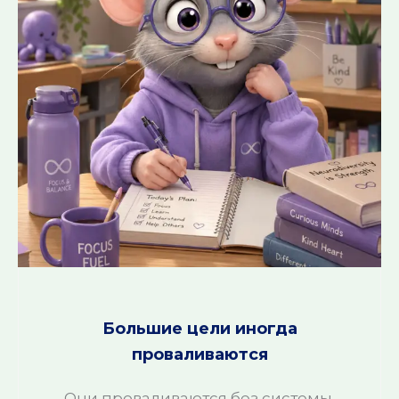
Большие цели иногда
проваливаются
Они проваливаются без системы.