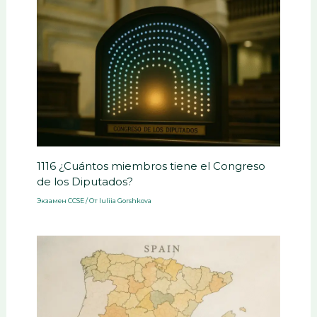
1116 ¿Cuántos miembros tiene el Congreso
de los Diputados?
Экзамен CCSE
/ От
Iuliia Gorshkova