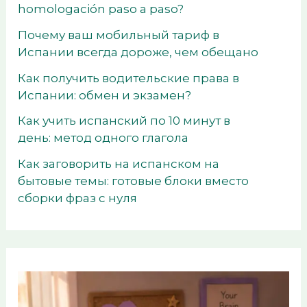
homologación paso a paso?
Почему ваш мобильный тариф в
Испании всегда дороже, чем обещано
Как получить водительские права в
Испании: обмен и экзамен?
Как учить испанский по 10 минут в
день: метод одного глагола
Как заговорить на испанском на
бытовые темы: готовые блоки вместо
сборки фраз с нуля