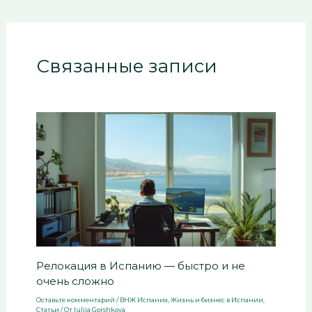
Связанные записи
Релокация в Испанию — быстро и не
очень сложно
Оставьте комментарий
/
ВНЖ Испания
,
Жизнь и бизнес в Испании
,
Статьи
/ От
Iuliia Gorshkova