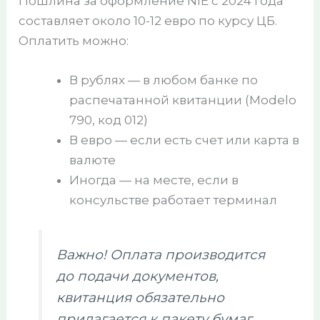
Пошлина за оформление NIE с 2024 года
составляет около 10-12 евро по курсу ЦБ.
Оплатить можно:
В рублях — в любом банке по
распечатанной квитанции (Modelo
790, код 012)
В евро — если есть счет или карта в
валюте
Иногда — на месте, если в
консульстве работает терминал
Важно! Оплата производится
до подачи документов,
квитанция обязательно
прилагается к пакету бумаг.