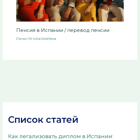
Пенсия в Испании / перевод пенсии
Статьи
/ От
Iuliia Gorshkova
Список статей
Как легализовать диплом в Испании: