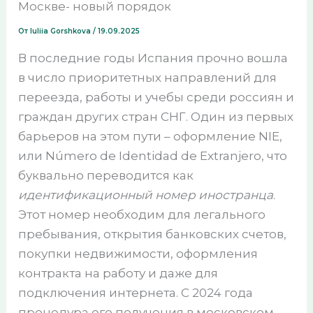
Москве- новый порядок
От
Iuliia Gorshkova
/
19.09.2025
В последние годы Испания прочно вошла
в число приоритетных направлений для
переезда, работы и учебы среди россиян и
граждан других стран СНГ. Один из первых
барьеров на этом пути – оформление NIE,
или Número de Identidad de Extranjero, что
буквально переводится как
идентификационный номер иностранца
.
Этот номер необходим для легального
пребывания, открытия банковских счетов,
покупки недвижимости, оформления
контракта на работу и даже для
подключения интернета. С 2024 года
процедура его получения в московском