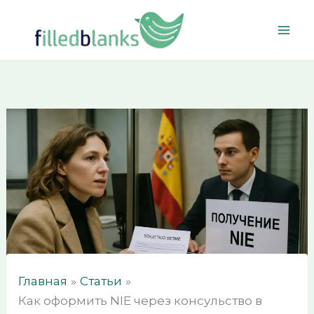
Перейти
к
содержимому
Главная
Статьи
Как оформить NIE через консульство в