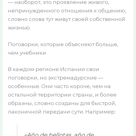
— наоборот, это проявление живого,
непринужденного отношения к общению,
словно слова тут живут своей собственной
жизнью.
Поговорки, которые объясняют больше,
чем учебники
В каждом регионе Испании свои
поговорки, но экстремадурские —
особенные. Они часто короче, чем на
остальной территории страны, и более
образны, словно созданы для быстрой,
лаконичной передачи сути. Например:
«Año de bellotas, año de