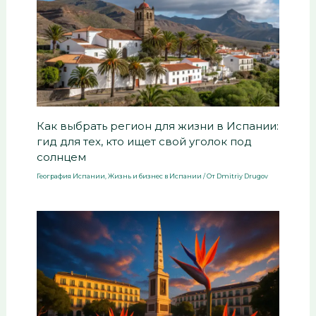
Как выбрать регион для жизни в Испании:
гид для тех, кто ищет свой уголок под
солнцем
География Испании
,
Жизнь и бизнес в Испании
/ От
Dmitriy Drugov