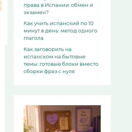
права в Испании: обмен и
экзамен?
Как учить испанский по 10
минут в день: метод одного
глагола
Как заговорить на
испанском на бытовые
темы: готовые блоки вместо
сборки фраз с нуля