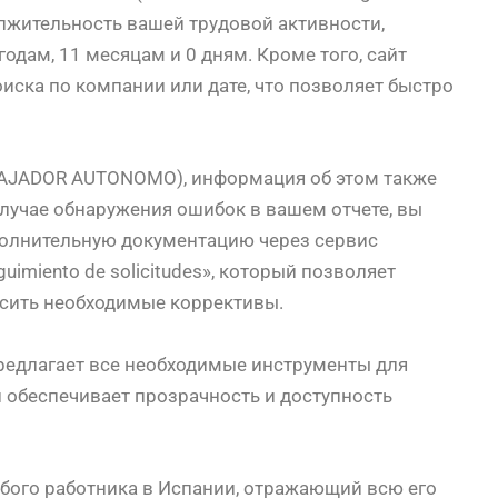
олжительность вашей трудовой активности,
годам, 11 месяцам и 0 дням. Кроме того, сайт
иска по компании или дате, что позволяет быстро
BAJADOR AUTONOMO), информация об этом также
случае обнаружения ошибок в вашем отчете, вы
полнительную документацию через сервис
guimiento de solicitudes», который позволяет
осить необходимые коррективы.
 предлагает все необходимые инструменты для
 обеспечивает прозрачность и доступность
юбого работника в Испании, отражающий всю его