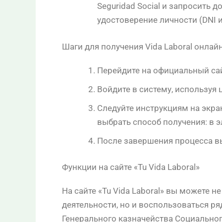
Seguridad Social и запросить д
удостоверение личности (DNI и
Шаги для получения Vida Laboral онлай
Перейдите на официальный сайт
Войдите в систему, используя
Следуйте инструкциям на экран
выбрать способ получения: в э
После завершения процесса в
Функции на сайте «Tu Vida Laboral»
На сайте «Tu Vida Laboral» вы можете н
деятельности, но и воспользоваться р
Генерального казначейства Социального 