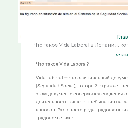
Гла
Что такое Vida Laboral в Испании, к
От
Iuli
Что такое Vida Laboral?
Vida Laboral — это официальный доку
(Seguridad Social), который отражает в
этом документе содержатся сведения о 
длительность вашего пребывания на ка
взносов. Это своего рода трудовая кни
трудовом стаже.