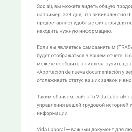
Social), вы можете видеть общую прод
например, 334 дня, что эквивалентно 0 
предоставляет удобные фильтры для по
находить нужную информацию.
Если вы являетесь самозанятым (TRA
будет отображаться в вашем отчете. В 
можете сообщить о них и загрузить до
«Aportación de nueva documentación y se
отслеживать статус ваших заявок и вн
Таким образом, сайт «Tu Vida Laboral»
управления вашей трудовой историей и
информации.
Vida Laboral — важный документ для л