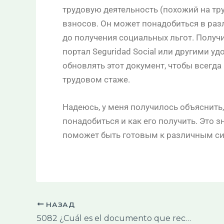
трудовую деятельность (похожий на тр
взносов. Он может понадобиться в раз
до получения социальных льгот. Получи
портал Seguridad Social или другими у
обновлять этот документ, чтобы всегд
трудовом стаже.
Надеюсь, у меня получилось объяснить, 
понадобиться и как его получить. Это 
поможет быть готовым к различным си
НАЗАД
5082 ¿Cuál es el documento que recoge los años de cotización a la Seguridad Social?