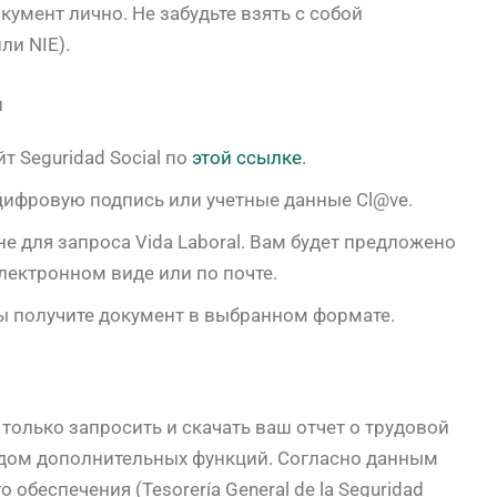
окумент лично. Не забудьте взять с собой
ли NIE).
н
 Seguridad Social по
этой ссылке
.
 цифровую подпись или учетные данные Cl@ve.
е для запроса Vida Laboral. Вам будет предложено
лектронном виде или по почте.
ы получите документ в выбранном формате.
е только запросить и скачать ваш отчет о трудовой
ядом дополнительных функций. Согласно данным
обеспечения (Tesorería General de la Seguridad