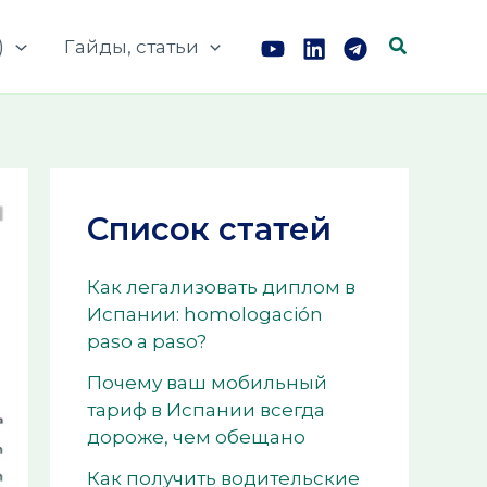
Поиск
)
Гайды, статьи
Список статей
Как легализовать диплом в
Испании: homologación
paso a paso?
Почему ваш мобильный
тариф в Испании всегда
дороже, чем обещано
Как получить водительские