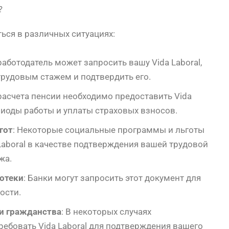
?
ься в различных ситуациях:
работодатель может запросить вашу Vida Laboral,
рудовым стажем и подтвердить его.
 расчета пенсии необходимо предоставить Vida
риоды работы и уплаты страховых взносов.
гот
: Некоторые социальные программы и льготы
Laboral в качестве подтверждения вашей трудовой
жа.
потеки
: Банки могут запросить этот документ для
ости.
и гражданства
: В некоторых случаях
ебовать Vida Laboral для подтверждения вашего