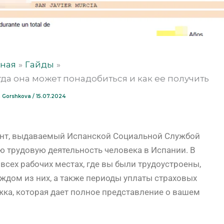
вная
Гайды
огда она может понадобиться и как ее получить
ia Gorshkova
/
15.07.2024
мент, выдаваемый Испанской Социальной Службой
сю трудовую деятельность человека в Испании. В
всех рабочих местах, где вы были трудоустроены,
ждом из них, а также периоды уплаты страховых
жка, которая дает полное представление о вашем