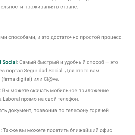
тельности проживания в стране.
ми способами, и это достаточно простой процесс.
 Social
: Самый быстрый и удобный способ — это
з портал Seguridad Social. Для этого вам
firma digital) или Cl@ve.
: Вы можете скачать мобильное приложение
da Laboral прямо на свой телефон.
ать документ, позвонив по телефону горячей
l
: Также вы можете посетить ближайший офис