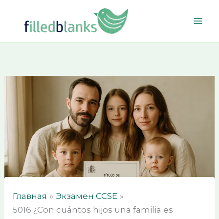
Перейти
к
содержимому
Главная
Экзамен CCSE
5016 ¿Con cuántos hijos una familia es