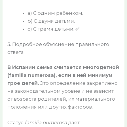
a) С одним ребенком.
b) С двумя детьми.
c) С тремя детьми. ✅
3. Подробное объяснение правильного
ответа
В Испании семья считается многодетной
(familia numerosa), если в ней минимум
трое детей.
Это определение закреплено
на законодательном уровне и не зависит
от возраста родителей, их материального
положения или других факторов.
Статус
familia numerosa
дает