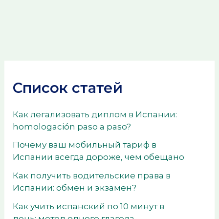
Список статей
Как легализовать диплом в Испании:
homologación paso a paso?
Почему ваш мобильный тариф в
Испании всегда дороже, чем обещано
Как получить водительские права в
Испании: обмен и экзамен?
Как учить испанский по 10 минут в
день: метод одного глагола