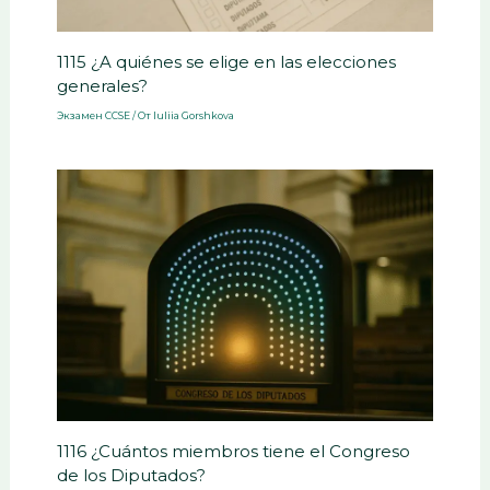
1115 ¿A quiénes se elige en las elecciones
generales?
Экзамен CCSE
/ От
Iuliia Gorshkova
1116 ¿Cuántos miembros tiene el Congreso
de los Diputados?