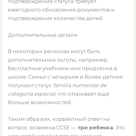
подтверждение статуса требует
ежегодного обновления документов и
подтверждения количества детей.
Дополнительные детали
В некоторых регионах могут быть
дополнительные льготы, например,
бесплатные учебники или продлёнка в
школе. Семьи с четырьмя и более детьми
получают статус
familia numerosa de
categoría especial
, что открывает ещё
больше возможностей.
Таким образом, корректный ответ на
вопрос экзамена CCSE —
три ребенка
. Это
ключевой момент для понимания