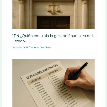
1114 ¿Quién controla la gestión financiera del
Estado?
Экзамен CCSE
/ От
Iuliia Gorshkova