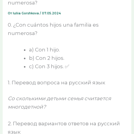
numerosa?
От
Iuliia Gorshkova
/
07.05.2024
0. ¿Con cuántos hijos una familia es
numerosa?
a) Con 1 hijo.
b) Con 2 hijos.
c) Con 3 hijos. ✅
1. Перевод вопроса на русский язык
Со сколькими детьми семья считается
многодетной?
2. Перевод вариантов ответов на русский
язык