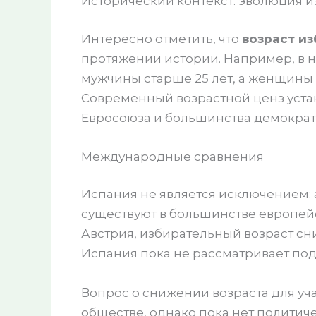
Исторический контекст: эволюция и
Интересно отметить, что
возраст и
протяжении истории. Например, в на
мужчины старше 25 лет, а женщины п
Современный возрастной ценз устано
Евросоюза и большинства демократ
Международные сравнения
Испания не является исключением:
существуют в большинстве европейск
Австрия, избирательный возраст сн
Испания пока не рассматривает по
Вопрос о снижении возраста для уч
обществе, однако пока нет политиче