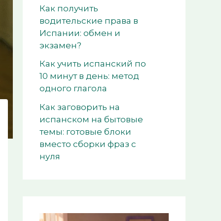
Как получить
водительские права в
Испании: обмен и
экзамен?
Как учить испанский по
10 минут в день: метод
одного глагола
Как заговорить на
испанском на бытовые
темы: готовые блоки
вместо сборки фраз с
нуля