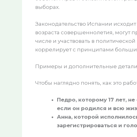
выборах.
Законодательство Испании исходит и
возраста совершеннолетия, могут п
числе и участвовать в политической
коррелирует с принципами больши
Примеры и дополнительные детал
Чтобы наглядно понять, как это раб
Педро, которому 17 лет, н
если он родился и всю жиз
Анна, которой исполнилось
зарегистрироваться и голо