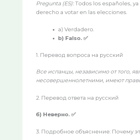
Pregunta (ES):
Todos los españoles, y
derecho a votar en las elecciones.
a) Verdadero.
b) Falso. ✅
1. Перевод вопроса на русский
Все испанцы, независимо от того, 
несовершеннолетними, имеют право 
2. Перевод ответа на русский
б) Неверно. ✅
3. Подробное объяснение: Почему э