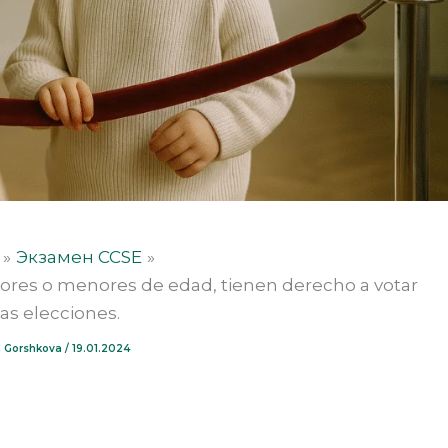
Экзамен CCSE
yores o menores de edad, tienen derecho a votar
las elecciones.
ia Gorshkova
/
19.01.2024