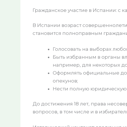
Гражданское участие в Испании: с к
В Испании возраст совершеннолет
становится полноправным граждани
Голосовать на выборах любог
Быть избранным в органы в
например, для некоторых до
Оформлять официальные док
опекунов;
Нести полную юридическую о
До достижения 18 лет, права несо
вопросов, в том числе и в избирате