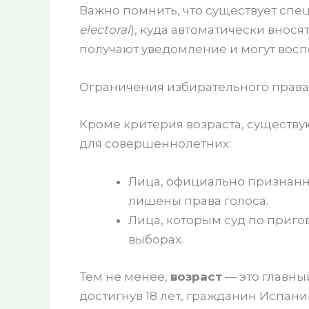
Важно помнить, что существует спе
electoral
), куда автоматически внося
получают уведомление и могут восп
Ограничения избирательного права
Кроме критерия возраста, существ
для совершеннолетних:
Лица, официально признанн
лишены права голоса.
Лица, которым суд по приго
выборах.
Тем не менее,
возраст
— это главны
достигнув 18 лет, гражданин Испан