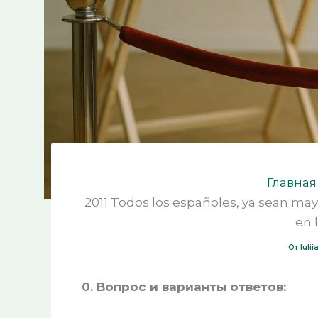
Главная
2011 Todos los españoles, ya sean ma
en 
От
Iuli
0. Вопрос и варианты ответов: