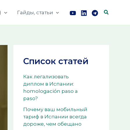
Поиск
)
Гайды, статьи
Список статей
Как легализовать
диплом в Испании:
homologación paso a
paso?
Почему ваш мобильный
тариф в Испании всегда
дороже, чем обещано