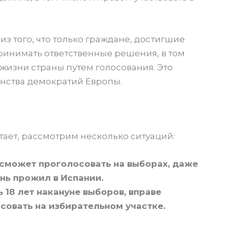
з того, что только граждане, достигшие
ринимать ответственные решения, в том
 жизни страны путем голосования. Это
нства демократий Европы.
и
отает, рассмотрим несколько ситуаций:
е сможет проголосовать на выборах, даже
нь прожил в Испании.
 18 лет накануне выборов, вправе
совать на избирательном участке.