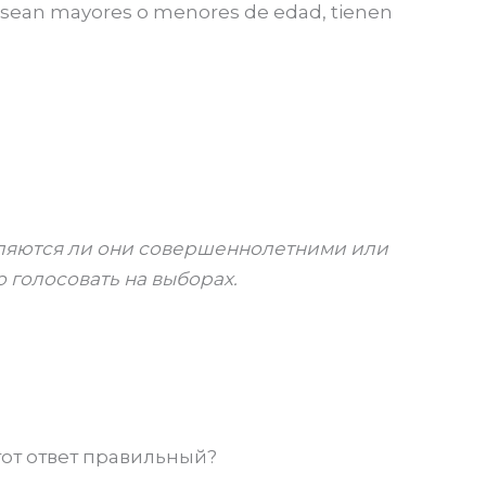
a sean mayores o menores de edad, tienen
являются ли они совершеннолетними или
голосовать на выборах.
тот ответ правильный?