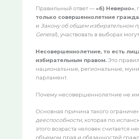
Правильный ответ —
«б) Неверно»
,
только совершеннолетние гражда
и
Закону об общем избирательном п
General
), участвовать в выборах могу
Несовершеннолетние, то есть лиц
избирательным правом.
Это правил
национальные, региональные, мун
парламент.
Почему несовершеннолетние не име
Основная причина такого ограниче
дееспособности
, которая по испанс
этого возраста человек считается 
объемом прав и обязанностей гражда