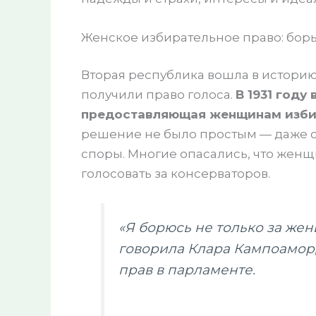
Женское избирательное право: борь
Вторая республика вошла в историю
получили право голоса.
В 1931 году
предоставляющая женщинам избир
решение не было простым — даже 
споры. Многие опасались, что жен
голосовать за консерваторов.
«Я борюсь не только за жен
говорила Клара Кампоамор,
прав в парламенте.