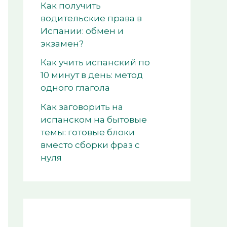
Как получить
водительские права в
Испании: обмен и
экзамен?
Как учить испанский по
10 минут в день: метод
одного глагола
Как заговорить на
испанском на бытовые
темы: готовые блоки
вместо сборки фраз с
нуля