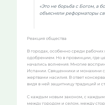
«Это не борьба с Богом, а б
объясняли реформаторы св
Реакция общества
В городах, особенно среди рабочих 
одобрением. Но в провинции, где ц
начались волнения. Многие воспри
Испании. Священники и монахини ст
жертвами насилия. В ответ консерв
видя в ней защитницу традиций и с
С каждым новым законом, с каждым
между городом и селом, между сто