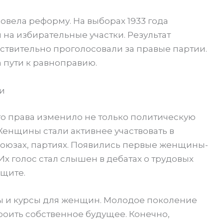
вела реформу. На выборах 1933 года
а избирательные участки. Результат
ствительно проголосовали за правые партии.
 пути к равноправию.
и
о права изменило не только политическую
 Женщины стали активнее участвовать в
оюзах, партиях. Появились первые женщины-
Их голос стал слышен в дебатах о трудовых
ащите.
ы и курсы для женщин. Молодое поколение
оить собственное будущее. Конечно,