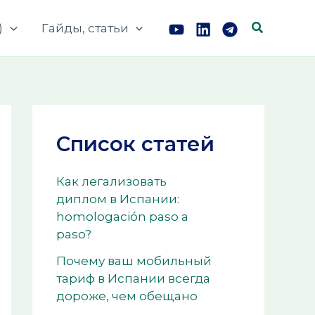
Поиск
)
Гайды, статьи
Список статей
Как легализовать
диплом в Испании:
homologación paso a
paso?
Почему ваш мобильный
тариф в Испании всегда
дороже, чем обещано