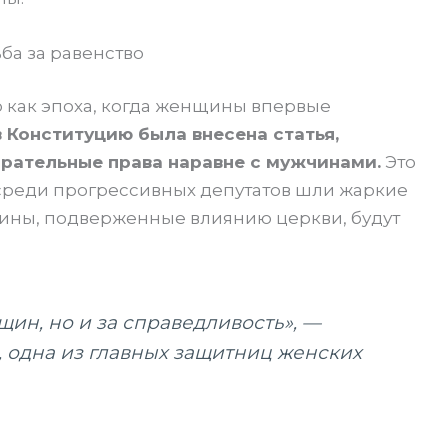
ба за равенство
 как эпоха, когда женщины впервые
 в Конституцию была внесена статья,
ательные права наравне с мужчинами.
Это
среди прогрессивных депутатов шли жаркие
щины, подверженные влиянию церкви, будут
щин, но и за справедливость», —
 одна из главных защитниц женских