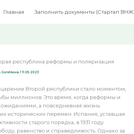
Главная
Заполнить документы (Стартап ВНЖ
орая республика реформы и поляризация
ia Gorshkova
/
11.05.2023
царение Второй республики стало моментом,
дьбы миллионов. Это время, когда реформы и
 ожиданиями, а повседневная жизнь
их исторических перемен. Испания, уставшая
ивности старого порядка, в 1931 году
боду, равенство и справедливость. Однако за