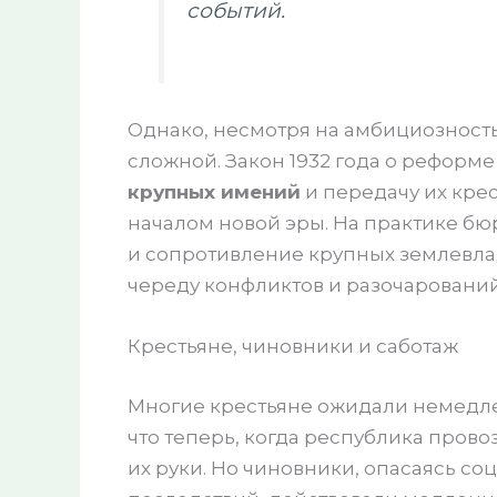
событий.
Однако, несмотря на амбициозност
сложной. Закон 1932 года о реформ
крупных имений
и передачу их крес
началом новой эры. На практике бю
и сопротивление крупных землевла
череду конфликтов и разочарований
Крестьяне, чиновники и саботаж
Многие крестьяне ожидали немедле
что теперь, когда республика прово
их руки. Но чиновники, опасаясь с