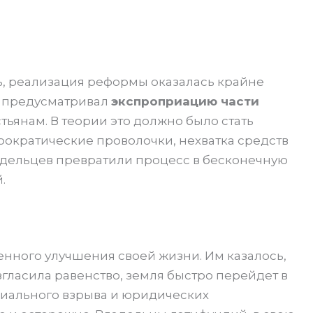
ь, реализация реформы оказалась крайне
е предусматривал
экспроприацию части
тьянам. В теории это должно было стать
рократические проволочки, нехватка средств
дельцев превратили процесс в бесконечную
.
нного улучшения своей жизни. Им казалось,
згласила равенство, земля быстро перейдет в
оциального взрыва и юридических