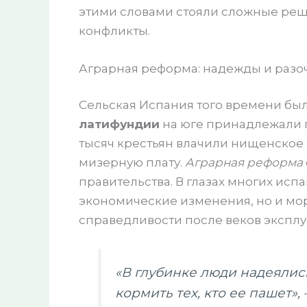
этими словами стояли сложные ре
конфликты.
Аграрная реформа: надежды и разо
Сельская Испания того времени был
латифундии
на юге принадлежали го
тысяч крестьян влачили нищенское 
мизерную плату.
Аграрная реформа
правительства. В глазах многих исп
экономические изменения, но и мо
справедливости после веков эксплу
«В глубинке люди надеялись
кормить тех, кто ее пашет»