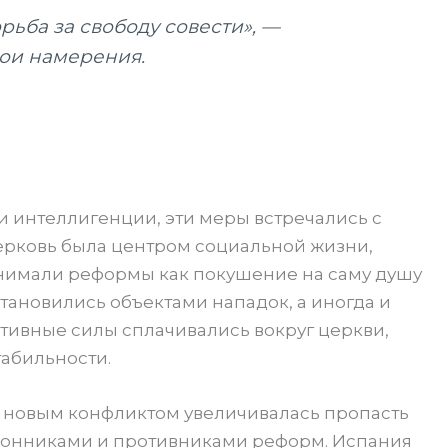
орьба за свободу совести», —
ои намерения.
и интеллигенции, эти меры встречались с
ерковь была центром социальной жизни,
нимали реформы как покушение на саму душу
ановились объектами нападок, а иногда и
ативные силы сплачивались вокруг церкви,
табильности.
 новым конфликтом увеличивалась пропасть
ронниками и противниками реформ. Испания