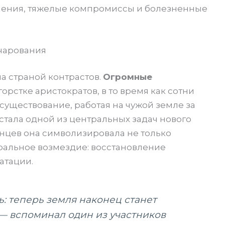
шения, тяжелые компромиссы и болезненные
чарования
а страной контрастов.
Огромные
рстке аристократов, в то время как сотни
существование, работая на чужой земле за
стала одной из центральных задач нового
анцев она символизировала не только
ральное возмездие: восстановление
атации.
: теперь земля наконец станет
, — вспоминал один из участников