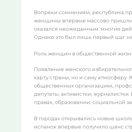
Вопреки сомнениям, республика про
женщины впервые массово пришли н
оказался неожиданным: многие дей
Однако это был лишь первый шаг на
Роль женщин в общественной жизн
Появление женского избирательног
карту страны, но и саму атмосферу.
общественных организациях, профс
депутаты, активистки, журналистки. 
правах, образовании, социальной з
В городах открывались новые школ
испанок впервые получило шанс стр