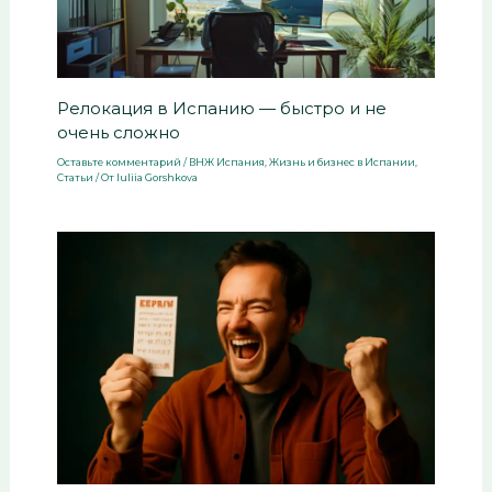
Релокация в Испанию — быстро и не
очень сложно
Оставьте комментарий
/
ВНЖ Испания
,
Жизнь и бизнес в Испании
,
Статьи
/ От
Iuliia Gorshkova