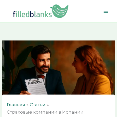
Перейти
к
содержимому
Главная
Статьи
Страховые компании в Испании