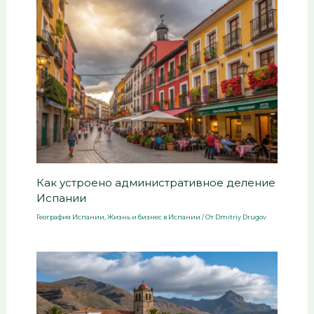
Как устроено административное деление
Испании
География Испании
,
Жизнь и бизнес в Испании
/ От
Dmitriy Drugov