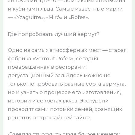
анчоусами, где-то — ломтиками апельсина
и кубиками льда. Самые известные марки
— «Yzaguirre», «Miró» и «Rofes».
Где попробовать лучший вермут?
Одно из самых атмосферных мест — старая
фабрика «Vermut Rofes», сегодня
превращенная в ресторан и
дегустационный зал. Здесь можно не
только попробовать разные сорта вермута,
но и узнать о процессе его изготовления,
истории и секретах вкуса. Экскурсии
проводят сами потомки семей, хранящих
рецепты в строжайшей тайне.
Советую приходить сюда ближе к вечеру,