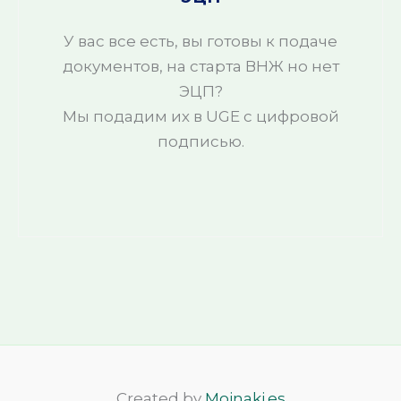
У вас все есть, вы готовы к подаче
документов, на старта ВНЖ но нет
ЭЦП?
Мы подадим их в UGE с цифровой
подписью.
Created by
Moinaki.es