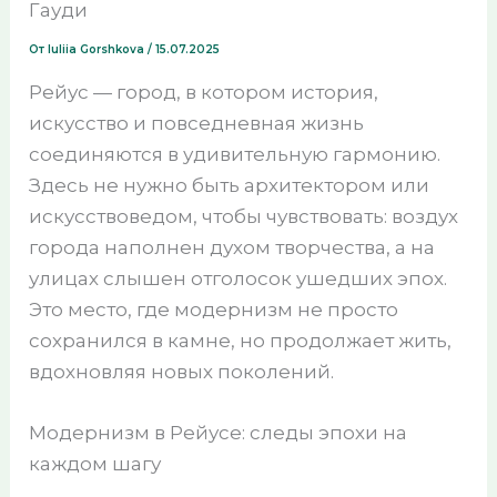
Гауди
От
Iuliia Gorshkova
/
15.07.2025
Рейус — город, в котором история,
искусство и повседневная жизнь
соединяются в удивительную гармонию.
Здесь не нужно быть архитектором или
искусствоведом, чтобы чувствовать: воздух
города наполнен духом творчества, а на
улицах слышен отголосок ушедших эпох.
Это место, где модернизм не просто
сохранился в камне, но продолжает жить,
вдохновляя новых поколений.
Модернизм в Рейусе: следы эпохи на
каждом шагу