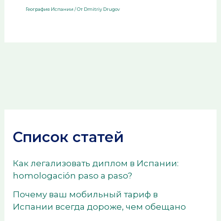
География Испании
/ От
Dmitriy Drugov
Список статей
Как легализовать диплом в Испании:
homologación paso a paso?
Почему ваш мобильный тариф в
Испании всегда дороже, чем обещано