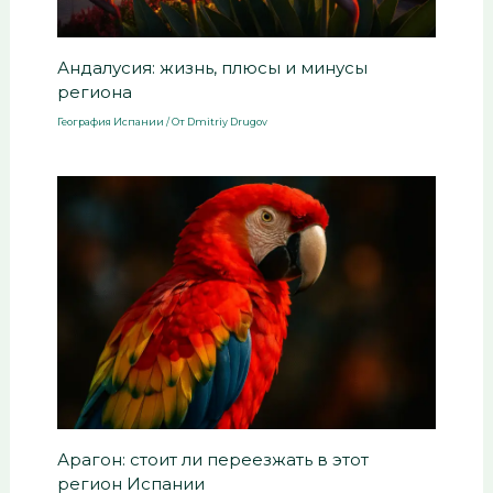
Андалусия: жизнь, плюсы и минусы
региона
География Испании
/ От
Dmitriy Drugov
Арагон: стоит ли переезжать в этот
регион Испании