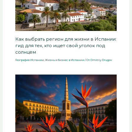
Как выбрать регион для жизни в Испании:
гид для тех, кто ищет свой уголок под
солнцем
География Испании
,
Жизнь и бизнес в Испании
/ От
Dmitriy Drugov