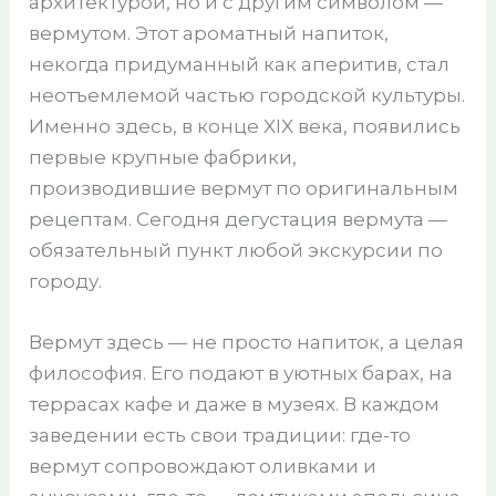
архитектурой, но и с другим символом —
вермутом. Этот ароматный напиток,
некогда придуманный как аперитив, стал
неотъемлемой частью городской культуры.
Именно здесь, в конце XIX века, появились
первые крупные фабрики,
производившие вермут по оригинальным
рецептам. Сегодня дегустация вермута —
обязательный пункт любой экскурсии по
городу.
Вермут здесь — не просто напиток, а целая
философия. Его подают в уютных барах, на
террасах кафе и даже в музеях. В каждом
заведении есть свои традиции: где-то
вермут сопровождают оливками и