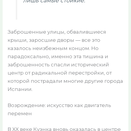
лишь самые стойкие
.
Заброшенные улицы, обвалившиеся
крыши, заросшие дворы — все это
казалось неизбежным концом. Но
парадоксально, именно эта тишина и
заброшенность спасли исторический
центр от радикальной перестройки, от
которой пострадали многие другие города
Испании.
Возрождение: искусство как двигатель
перемен
В XX веке Куэнка вновь оказалась в центре