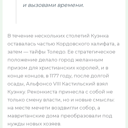
и вызовами времени.
В течение нескольких столетий Куэнка
оставалась частью Кордовского халифата, а
затем — тайфы Толедо. Ее стратегическое
положение делало город желанным
призом для христианских королей, и в
конце концов, в 1177 году, после долгой
осады, Альфонсо VIII Кастильский взял
Куэнку. Реконкиста принесла с собой не
только смену власти, но и новые смыслы:
на месте мечети воздвигли собор, а
мавританские дома преобразовали под
нужды новых хозяев.