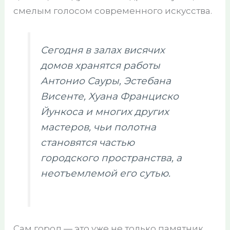
смелым голосом современного искусства.
Сегодня в залах висячих
домов хранятся работы
Антонио Сауры, Эстебана
Висенте, Хуана Франциско
Йункоса и многих других
мастеров, чьи полотна
становятся частью
городского пространства, а
неотъемлемой его сутью.
Сам город — это уже не только памятник,