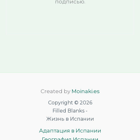
подписью.
Created by
Moinaki.es
Copyright © 2026
Filled Blanks -
Жизнь в Испании
Адаптация в Испании
География Испании