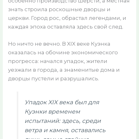
особенно производство шерсти, а местная
знать строила роскошные дворцы и
церкви. Город рос, обрастал легендами, и
каждая эпоха оставляла здесь свой след.
Но ничто не вечно. В XIX веке Куэнка
оказалась на обочине экономического
прогресса: начался упадок, жители
уезжали в города, а знаменитые дома и
дворцы пустели и разрушались.
Упадок XIX века был для
Куэнки временем
испытаний:
здесь, среди
ветра и камня, оставались