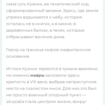
сама суть Куэнки, ее генетический код,
сформированный веками. Здесь, где земля
упрямо вздымается к небу, история
осталась не в книгах, а в камне, в
деревянных балках, в тенях, которые
отбрасывают висячие дома.
Город на границе миров: мавританское
основание
Истоки Куэнки теряются в тумане времени,
но именно
мавры
заложили здесь
крепость в VIII веке, выбрав неприступное
место на скалистом мысе. Для них это был
не просто военный опорный пункт —
alcazaba
стала центром жизни, вокруг