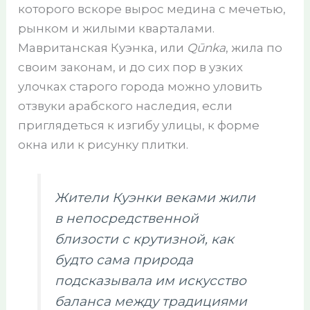
которого вскоре вырос медина с мечетью,
рынком и жилыми кварталами.
Мавританская Куэнка, или
Qūnka
, жила по
своим законам, и до сих пор в узких
улочках старого города можно уловить
отзвуки арабского наследия, если
приглядеться к изгибу улицы, к форме
окна или к рисунку плитки.
Жители Куэнки веками жили
в непосредственной
близости с крутизной, как
будто сама природа
подсказывала им искусство
баланса между традициями