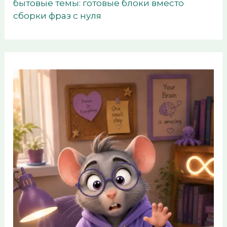
бытовые темы: готовые блоки вместо
сборки фраз с нуля