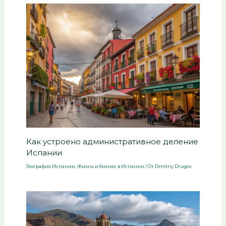
Как устроено административное деление
Испании
География Испании
,
Жизнь и бизнес в Испании
/ От
Dmitriy Drugov