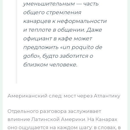
уменьшительным — часть
общего стремления
канарцев к неформальности
и теплоте в общении. Даже
официант в кафе может
предложить «un poquito de
gofio», будто заботится о
близком человеке.
Американский след: мост через Атлантику
Отдельного разговора заслуживает
влияние Латинской Америки. На Канарах
оно ощущается на каждом шагу: в словах, в