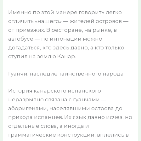
Именно по этой манере говорить легко
отличить «нашего» — жителей островов —
от приезжих. В ресторане, на рынке, в
автобусе — по интонации можно
догадаться, кто здесь давно, а кто только
ступил на землю Канар.
Гуанчи: наследие таинственного народа
История канарского испанского
неразрывно связана с гуанчами —
аборигенами, населявшими острова до
прихода испанцев. Их язык давно исчез, но
отдельные слова, а иногда и
грамматические конструкции, вплелись в