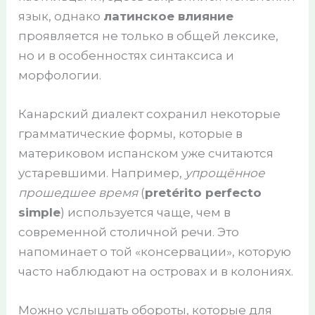
язык, однако
латинское влияние
проявляется не только в общей лексике,
но и в особенностях синтаксиса и
морфологии.
Канарский диалект сохранил некоторые
грамматические формы, которые в
материковом испанском уже считаются
устаревшими. Например,
упрощённое
прошедшее время
(
pretérito perfecto
simple
) используется чаще, чем в
современной столичной речи. Это
напоминает о той «консервации», которую
часто наблюдают на островах и в колониях.
Можно услышать обороты, которые для