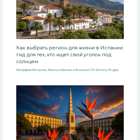
Как выбрать регион для жизни в Испании:
гид для тех, кто ищет свой уголок под
солнцем
География Испании
,
Жизнь и бизнес в Испании
/ От
Dmitriy Drugov