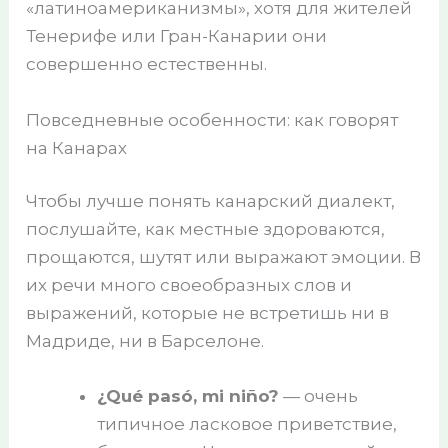
«латиноамериканизмы», хотя для жителей
Тенерифе или Гран-Канарии они
совершенно естественны.
Повседневные особенности: как говорят
на Канарах
Чтобы лучше понять канарский диалект,
послушайте, как местные здороваются,
прощаются, шутят или выражают эмоции. В
их речи много своеобразных слов и
выражений, которые не встретишь ни в
Мадриде, ни в Барселоне.
¿Qué pasó, mi niño?
— очень
типичное ласковое приветствие,