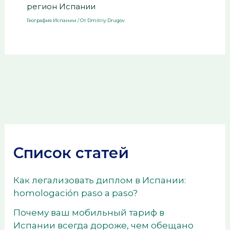
регион Испании
География Испании
/ От
Dmitriy Drugov
Список статей
Как легализовать диплом в Испании:
homologación paso a paso?
Почему ваш мобильный тариф в
Испании всегда дороже, чем обещано