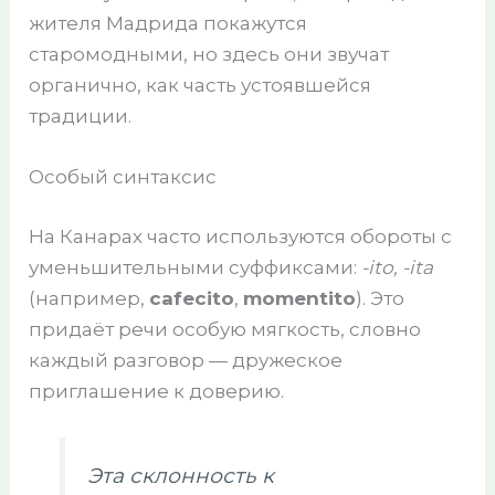
жителя Мадрида покажутся
старомодными, но здесь они звучат
органично, как часть устоявшейся
традиции.
Особый синтаксис
На Канарах часто используются обороты с
уменьшительными суффиксами:
-ito, -ita
(например,
cafecito
,
momentito
). Это
придаёт речи особую мягкость, словно
каждый разговор — дружеское
приглашение к доверию.
Эта склонность к