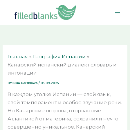
Перейти
к
содержимому
Главная
География Испании
Канарский испанский диалект словарь и
интонации
От
Iuliia Gorshkova
/
05.09.2025
В каждом уголке Испании — свой язык,
свой темперамент и особое звучание речи.
Но Канарские острова, оторванные
Атлантикой от материка, сохранили нечто
совершенно уникальное. Канарский