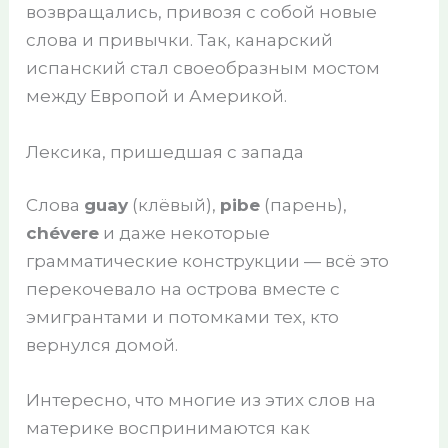
возвращались, привозя с собой новые
слова и привычки. Так, канарский
испанский стал своеобразным мостом
между Европой и Америкой.
Лексика, пришедшая с запада
Слова
guay
(клёвый),
pibe
(парень),
chévere
и даже некоторые
грамматические конструкции — всё это
перекочевало на острова вместе с
эмигрантами и потомками тех, кто
вернулся домой.
Интересно, что многие из этих слов на
материке воспринимаются как