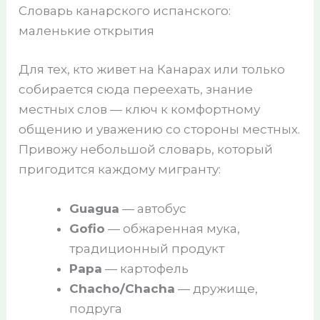
Словарь канарского испанского:
маленькие открытия
Для тех, кто живет на Канарах или только
собирается сюда переехать, знание
местных слов — ключ к комфортному
общению и уважению со стороны местных.
Привожу небольшой словарь, который
пригодится каждому мигранту:
Guagua
— автобус
Gofio
— обжаренная мука,
традиционный продукт
Papa
— картофель
Chacho/Chacha
— дружище,
подруга