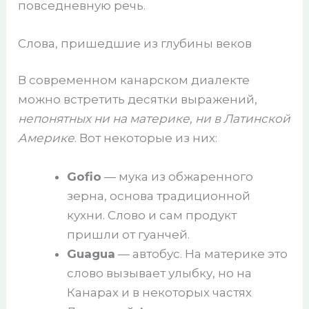
повседневную речь.
Слова, пришедшие из глубины веков
В современном канарском диалекте
можно встретить десятки выражений,
непонятных ни на материке, ни в Латинской
Америке
. Вот некоторые из них:
Gofio
— мука из обжаренного
зерна, основа традиционной
кухни. Слово и сам продукт
пришли от гуанчей.
Guagua
— автобус. На материке это
слово вызывает улыбку, но на
Канарах и в некоторых частях