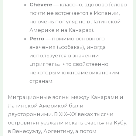
Chévere
— классно, здорово (слово
почти не встречается в Испании,
но очень популярно в Латинской
Америке и на Канарах).
Perro
— помимо основного
значения («собака»), иногда
используется в значении
«приятель», что свойственно
некоторым южноамериканским
странам.
Миграционные волны между Канарами и
Латинской Америкой были
двусторонними. В XIX–XX веках тысячи
островитян уезжали искать счастья на Кубу,
в Венесуэлу, Аргентину, а потом