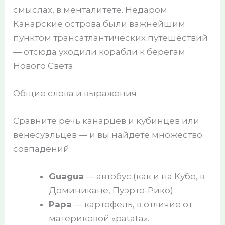
смыслах, в менталитете. Недаром
Канарские острова были важнейшим
пунктом трансатлантических путешествий
— отсюда уходили корабли к берегам
Нового Света.
Общие слова и выражения
Сравните речь канарцев и кубинцев или
венесуэльцев — и вы найдете множество
совпадений:
Guagua
— автобус (как и на Кубе, в
Доминикане, Пуэрто-Рико).
Papa
— картофель, в отличие от
материковой «patata».