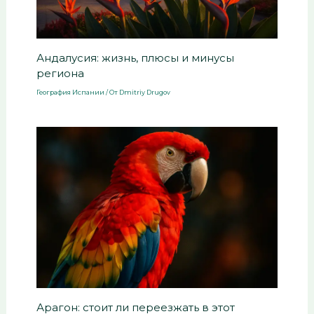
Андалусия: жизнь, плюсы и минусы
региона
География Испании
/ От
Dmitriy Drugov
Арагон: стоит ли переезжать в этот