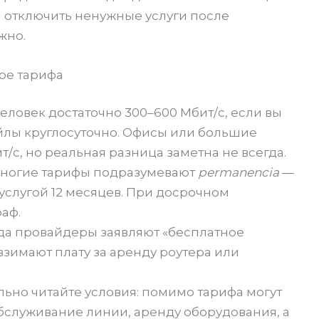
 отключить ненужные услуги после
жно.
ре тарифа
человек достаточно 300–600 Мбит/с, если вы
йлы круглосуточно. Офисы или большие
т/с, но реальная разница заметна не всегда.
ногие тарифы подразумевают
permanencia
—
 услугой 12 месяцев. При досрочном
аф.
да провайдеры заявляют «бесплатное
взимают плату за аренду роутера или
ьно читайте условия: помимо тарифа могут
бслуживание линии, аренду оборудования, а