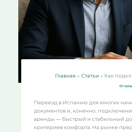
Главная
Статьи
Как подкл
От
Iuli
Переезд в Испанию для многих нач
документов и, конечно, подключени
аренды — быстрый и стабильный дос
критериев комфорта. На рынке пред