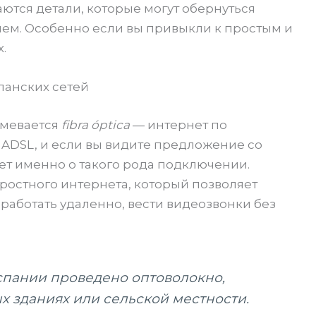
тся детали, которые могут обернуться
ем. Особенно если вы привыкли к простым и
.
спанских сетей
мевается
fibra óptica
— интернет по
 ADSL, и если вы видите предложение со
дет именно о такого рода подключении.
оростного интернета, который позволяет
 работать удаленно, вести видеозвонки без
спании проведено оптоволокно,
х зданиях или сельской местности.