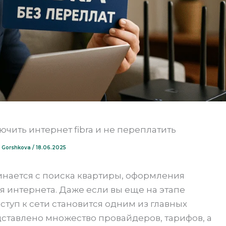
ючить интернет fibra и не переплатить
ia Gorshkova
/
18.06.2025
инается с поиска квартиры, оформления
я интернета. Даже если вы еще на этапе
туп к сети становится одним из главных
ставлено множество провайдеров, тарифов, а