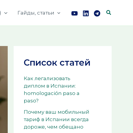
Поиск
)
Гайды, статьи
Список статей
Как легализовать
диплом в Испании:
homologación paso a
paso?
Почему ваш мобильный
тариф в Испании всегда
дороже, чем обещано