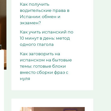
Как получить
водительские права в
Испании: обмен и
экзамен?
Как учить испанский по
10 минут в день: метод
одного глагола
Как заговорить на
испанском на бытовые
темы: готовые блоки
вместо сборки фраз с
нуля