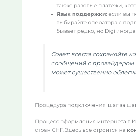
также разовые платежи, кото
Язык поддержки:
если вы п
выбирайте оператора с подд
бывает редко, но Digi иногда
Совет: всегда сохраняйте к
сообщений с провайдером. 
может существенно облегч
Процедура подключения: шаг за ша
Процесс оформления интернета в И
стран СНГ. Здесь все строится на
ко