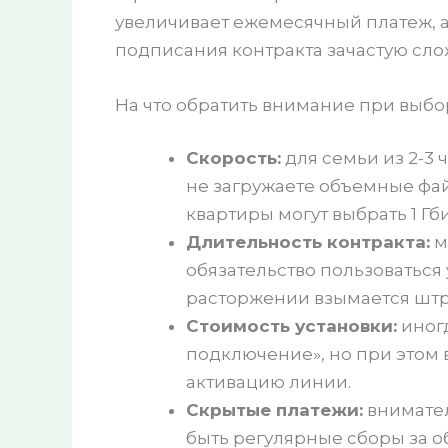
увеличивает ежемесячный платеж, а
подписания контракта зачастую сло
На что обратить внимание при выбо
Скорость:
для семьи из 2-3 
не загружаете объемные фа
квартиры могут выбрать 1 Гби
Длительность контракта:
м
обязательство пользоваться
расторжении взымается штр
Стоимость установки:
иног
подключение», но при этом 
активацию линии.
Скрытые платежи:
внимател
быть регулярные сборы за о