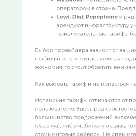
оператором в стране. Предл
Lowi, Digi, Pepephone
и ряд
арендуют инфраструктуру у 
привлекательные тарифы бе
Выбор провайдера зависит от ваших
стабильность и круглосуточная подд
экономия, то стоит обратить внима
Как выбрать тариф и не попасться н
Испанские тарифы отличаются от п
пользователю. Здесь редко встрети
большинство предложений включае
(
línea fija
), либо мобильную связь, т
стриминговые сервисы. Не спешите