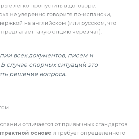
рые легко пропустить в договоре.
ока не уверенно говорите по-испански,
ержкой на английском (или русском, что
 предлагает такую опцию через чат).
опии всех документов, писем и
В случае спорных ситуаций это
ить решение вопроса.
гом
спании отличается от привычных стандартов
нтрактной основе
и требует определенного