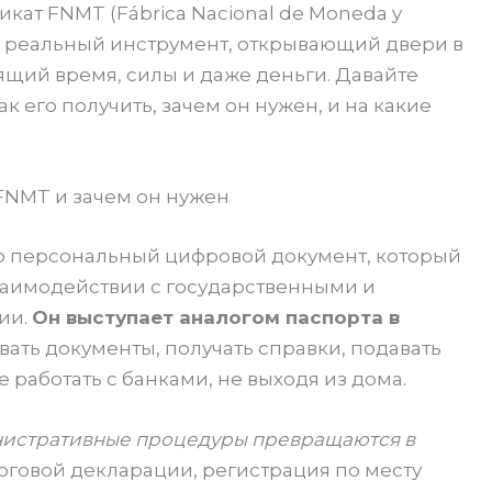
кат FNMT (Fábrica Nacional de Moneda y
 а реальный инструмент, открывающий двери в
щий время, силы и даже деньги. Давайте
ак его получить, зачем он нужен, и на какие
FNMT и зачем он нужен
о персональный цифровой документ, который
заимодействии с государственными и
ии.
Он выступает аналогом паспорта в
вать документы, получать справки, подавать
 работать с банками, не выходя из дома.
инистративные процедуры превращаются в
оговой декларации, регистрация по месту