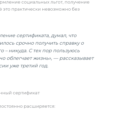
ормление социальных льгот, получение
сё это практически невозможно без
ление сертификата, думал, что
илось срочно получить справку о
о – никуда. С тех пор пользуюсь
но облегчает жизнь», — рассказывает
ии уже третий год.
онный сертификат
постоянно расширяется: