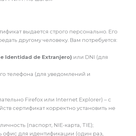
тификат выдается строго персонально. Его
редать другому человеку. Вам потребуется:
e Identidad de Extranjero)
или DNI (для
о телефона (для уведомлений и
ельно Firefox или Internet Explorer) – с
ств сертификат корректно установить не
чность (паспорт, NIE-карта, TIE);
 офис для идентификации (один раз,