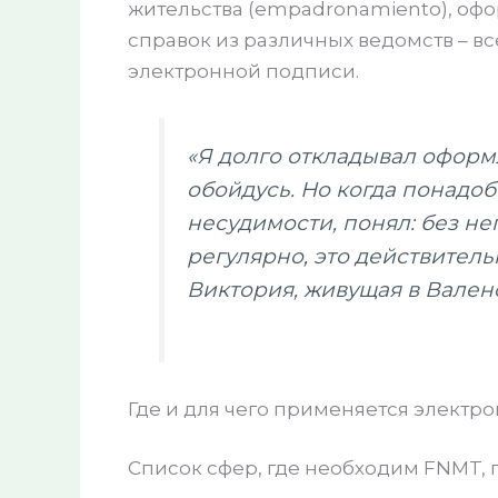
жительства (empadronamiento), оф
справок из различных ведомств – в
электронной подписи.
«Я долго откладывал оформ
обойдусь. Но когда понадоб
несудимости, понял: без нег
регулярно, это действитель
Виктория, живущая в Валенс
Где и для чего применяется электр
Список сфер, где необходим FNMT, 