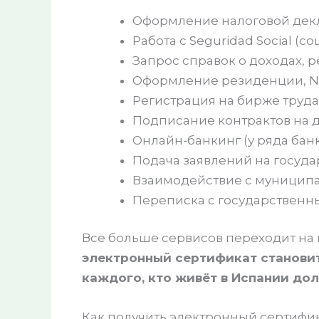
Оформление налоговой декла
Работа с Seguridad Social (с
Запрос справок о доходах, р
Оформление резиденции, NI
Регистрация на бирже труда
Подписание контрактов на 
Онлайн-банкинг (у ряда банк
Подача заявлений на госуда
Взаимодействие с муниципал
Переписка с государственн
Всё больше сервисов переходит на
электронный сертификат станови
каждого, кто живёт в Испании до
Как получить электронный сертифи