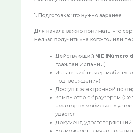
1. Подготовка: что нужно заранее
Для начала важно понимать, что сер
нельзя получить «на кого-то» или пе
Действующий
NIE (Número d
граждан Испании);
Испанский номер мобильног
подтверждения);
Доступ к электронной почте;
Компьютер с браузером (желат
некоторых мобильных устрой
удастся;
Документ, удостоверяющий ли
Возможность лично посетить