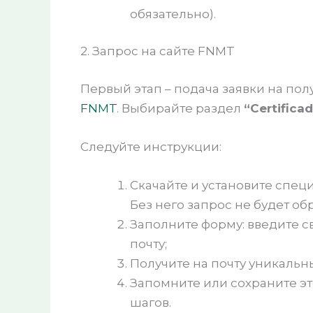
обязательно).
2. Запрос на сайте FNMT
Первый этап – подача заявки на по
FNMT
. Выбирайте раздел
“Certifica
Следуйте инструкции:
Скачайте и установите спец
Без него запрос не будет об
Заполните форму: введите с
почту;
Получите на почту уникальны
Запомните или сохраните эт
шагов.