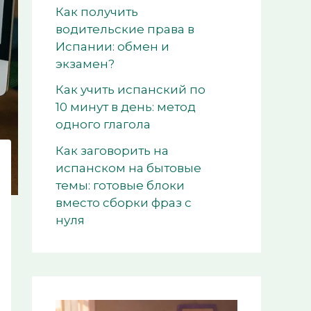
Как получить
водительские права в
Испании: обмен и
экзамен?
Как учить испанский по
10 минут в день: метод
одного глагола
Как заговорить на
испанском на бытовые
темы: готовые блоки
вместо сборки фраз с
нуля