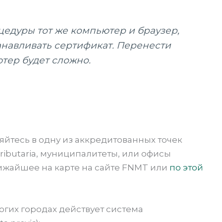
цедуры тот же компьютер и браузер,
анавливать сертификат. Перенести
тер будет сложно.
яйтесь в одну из аккредитованных точек
Tributaria, муниципалитеты, или офисы
лижайшее на карте на сайте FNMT или
по этой
огих городах действует система