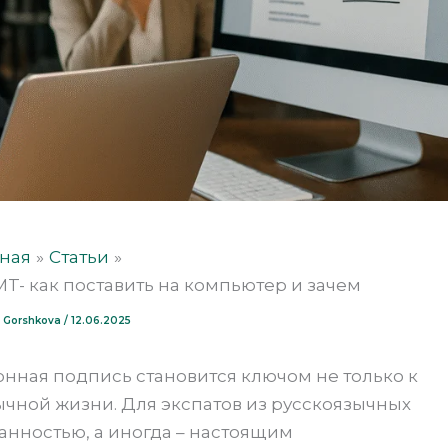
вная
Статьи
- как поставить на компьютер и зачем
ia Gorshkova
/
12.06.2025
нная подпись становится ключом не только к
ычной жизни. Для экспатов из русскоязычных
анностью, а иногда – настоящим