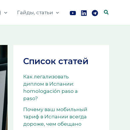
Поиск
)
Гайды, статьи
Список статей
Как легализовать
диплом в Испании:
homologación paso a
paso?
Почему ваш мобильный
тариф в Испании всегда
дороже, чем обещано