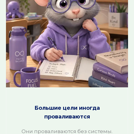
Большие цели иногда
проваливаются
Они проваливаются без системы.